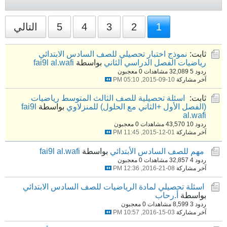
1
2
3
4
5
التالي
ثابت:
نموذج اختبار تحصيلي للصف السادس الابتدائي
رياضيات الفصل الدراسي الثاني
بواسطة
fai9l al.wafi
ردود 5
32,089 مشاهدات
0 معجبون
آخر مشاركة
10-09-2015, 05:10 PM
ثابت:
اسئلة تحصيلية للصف الثالث المتوسط رياضيات
(الفصل الأول +الثاني مع الحلول) للمنزلاوي
بواسطة
fai9l
al.wafi
ردود 10
43,570 مشاهدات
0 معجبون
آخر مشاركة
01-12-2015, 11:45 PM
مهم للصف السادس الأبتدائي
بواسطة
fai9l al.wafi
ردود 4
32,857 مشاهدات
0 معجبون
آخر مشاركة
08-21-2016, 12:36 PM
اسئلة تحصيلي لمادة الرياضيات للصف السادس الابتدائي
بواسطة
أ.رحاب
ردود 3
8,599 مشاهدات
0 معجبون
آخر مشاركة
03-15-2016, 10:57 PM