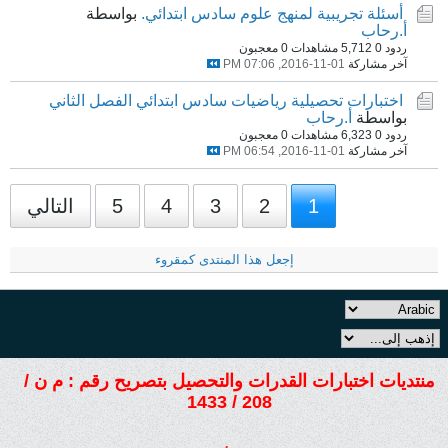
أسئلة تجريبية لمنهج علوم سادس ابتدائي.
بواسطة
أ.رحاب
ردود 0
5,712 مشاهدات
0 معجبون
آخر مشاركة
01-11-2016, 07:06 PM
اختبارات تحصيلية رياضيات سادس ابتدائي الفصل الثاني
بواسطة
أ.رحاب
ردود 0
6,323 مشاهدات
0 معجبون
آخر مشاركة
01-11-2016, 06:54 PM
1
2
3
4
5
التالي
إجعل هذا المنتدى كمقروء
منتديات اختبارات القدرات والتحصيل بتصريح رقم : م ن /
208 / 1433